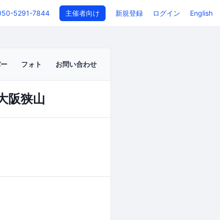
050-5291-7844
主催者向け
新規登録
ログイン
English
バー
フォト
お問い合わせ
大阪狭山
イベントページ