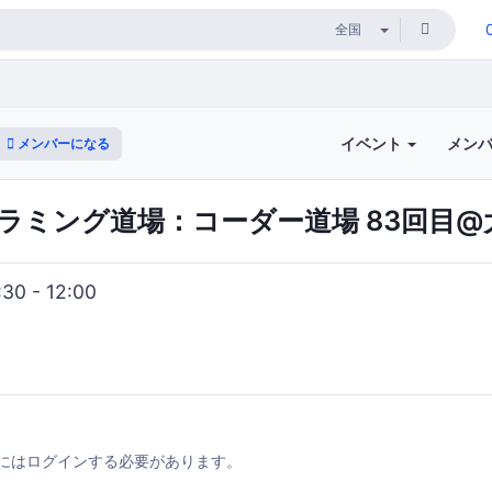
イベント
メン
メンバーになる
ラミング道場：コーダー道場 83回目@
0 - 12:00
にはログインする必要があります。